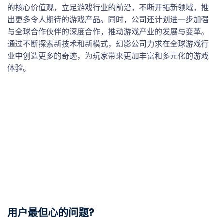
的核心价值观，立足游戏行业的前沿，不断开拓新领域，推
出更多令人期待的游戏产品。同时，公司还计划进一步加强
与全球合作伙伴的深度合作，推动游戏产业的发展与变革。
通过不断探索新技术和新模式，幻影公司力求在全球游戏行
业中创造更多的奇迹，为玩家带来更加丰富和多元化的游戏
体验。
用户最但心的问题?