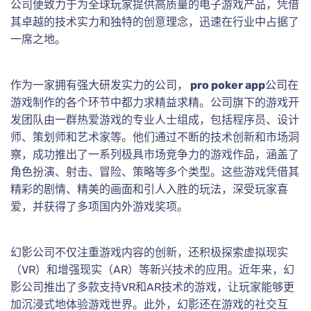
公司便致力于为全球玩家提供高质量的电子游戏产品，凭借
其卓越的技术实力和独特的创意理念，迅速在行业中占据了
一席之地。
作为一家拥有强大研发实力的公司，
pro poker app
公司在
游戏制作的各个环节中都力求精益求精。公司旗下的游戏开
发团队由一群热爱游戏的专业人士组成，包括程序员、设计
师、策划师和艺术家等。他们通过不断的技术创新和市场洞
察，成功推出了一系列极具市场竞争力的游戏作品，涵盖了
角色扮演、射击、冒险、策略等多个类型。这些游戏凭借其
精彩的剧情、精美的画面和引人入胜的玩法，深受玩家喜
爱，并获得了多项国内外游戏奖项。
幻影公司不仅注重游戏内容的创新，还积极探索虚拟现实
（VR）和增强现实（AR）等新兴技术的应用。近年来，幻
影公司推出了多款支持VR和AR技术的游戏，让玩家能够更
加沉浸式地体验游戏世界。此外，幻影还在游戏的社交互