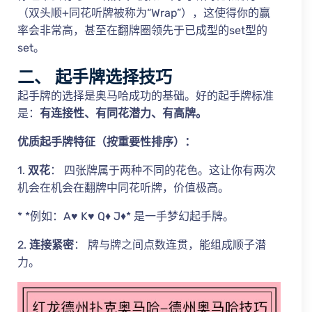
（双头顺+同花听牌被称为“Wrap”），这使得你的赢
率会非常高，甚至在翻牌圈领先于已成型的set型的
set。
二、 起手牌选择技巧
起手牌的选择是奥马哈成功的基础。好的起手牌标准
是：
有连接性、有同花潜力、有高牌。
优质起手牌特征（按重要性排序）：
1.
双花
： 四张牌属于两种不同的花色。这让你有两次
机会在机会在翻牌中同花听牌，价值极高。
* *例如：A♥ K♥ Q♦ J♦* 是一手梦幻起手牌。
2.
连接紧密
： 牌与牌之间点数连贯，能组成顺子潜
力。