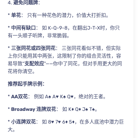
4.
避免问题牌
：
*
单花
： 只有一种花色的潜力，价值大打折扣。
*
中间有缺口
： 如 K-Q-9-8，在翻出J-T-X时，你只
有一头顺子听牌，非常脆弱。
*
三张同花或四张同花
： 三张同花看似不错，但实际
上你只能用其中两张，这限制了你的组合灵活性，容
易导致“
支配效应
”——你中了同花，但对手用更大的同
花将你清空。
推荐起手牌示例：
*
AA双花
： 例如 A♠ A♥ K♠ Q♥，绝对的王者。
*
Broadway 连牌双花
： 如 K♦ Q♦ J♠ T♠。
*
小连牌双花
： 如 8♥ 7♥ 6♦ 5♦，在多人底池中潜力巨
大。