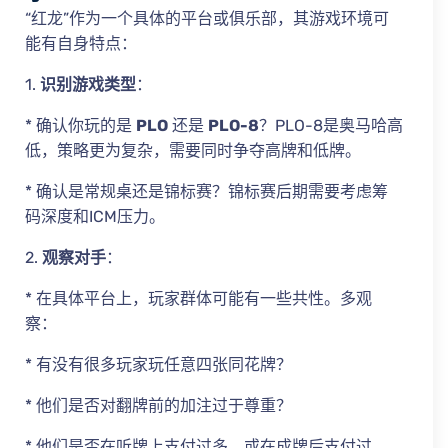
“红龙”作为一个具体的平台或俱乐部，其游戏环境可
能有自身特点：
1.
识别游戏类型
：
* 确认你玩的是
PLO
还是
PLO-8
？PLO-8是奥马哈高
低，策略更为复杂，需要同时争夺高牌和低牌。
* 确认是常规桌还是锦标赛？锦标赛后期需要考虑筹
码深度和ICM压力。
2.
观察对手
：
* 在具体平台上，玩家群体可能有一些共性。多观
察：
* 有没有很多玩家玩任意四张同花牌？
* 他们是否对翻牌前的加注过于尊重？
* 他们是否在听牌上支付过多，或在成牌后支付过