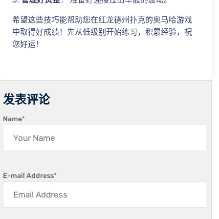
希望这些技巧能帮助您在红龙德州扑克的奥马哈游戏
中取得好成绩！先从低级别开始练习，积累经验，祝
您好运！
发表评论
Name
*
E-mail Address
*