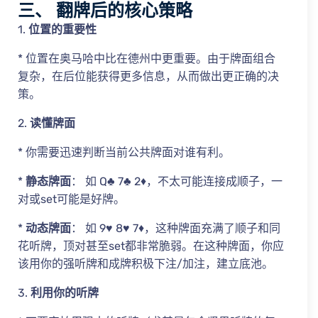
三、 翻牌后的核心策略
1.
位置的重要性
* 位置在奥马哈中比在德州中更重要。由于牌面组合
复杂，在后位能获得更多信息，从而做出更正确的决
策。
2.
读懂牌面
* 你需要迅速判断当前公共牌面对谁有利。
*
静态牌面
： 如 Q♣ 7♣ 2♦，不太可能连接成顺子，一
对或set可能是好牌。
*
动态牌面
： 如 9♥ 8♥ 7♦，这种牌面充满了顺子和同
花听牌，顶对甚至set都非常脆弱。在这种牌面，你应
该用你的强听牌和成牌积极下注/加注，建立底池。
3.
利用你的听牌