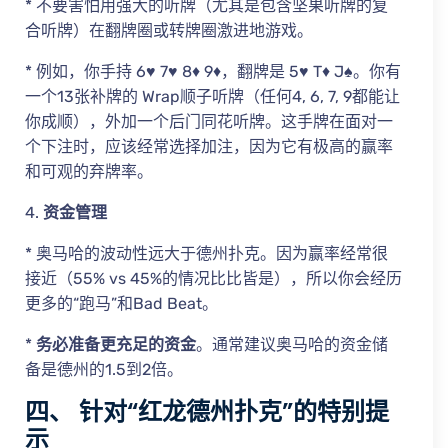
* 不要害怕用强大的听牌（尤其是包含坚果听牌的复
合听牌）在翻牌圈或转牌圈激进地游戏。
* 例如，你手持 6♥ 7♥ 8♦ 9♦，翻牌是 5♥ T♦ J♠。你有
一个13张补牌的 Wrap顺子听牌（任何4, 6, 7, 9都能让
你成顺），外加一个后门同花听牌。这手牌在面对一
个下注时，应该经常选择加注，因为它有极高的赢率
和可观的弃牌率。
4.
资金管理
* 奥马哈的波动性远大于德州扑克。因为赢率经常很
接近（55% vs 45%的情况比比皆是），所以你会经历
更多的“跑马”和Bad Beat。
*
务必准备更充足的资金
。通常建议奥马哈的资金储
备是德州的1.5到2倍。
四、 针对“红龙德州扑克”的特别提
示