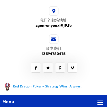
我们的邮箱地址:
zgenrenyouxi@j9.fo
致电我们:
13594780475