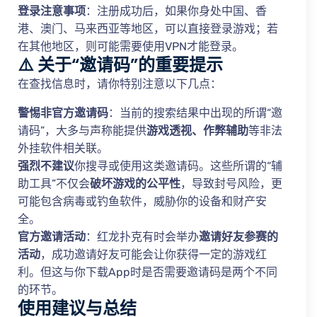
登录注意事项
：注册成功后，如果你身处中国、香
港、澳门、马来西亚等地区，可以直接登录游戏；若
在其他地区，则可能需要使用VPN才能登录。
⚠️ 关于“邀请码”的重要提示
在查找信息时，请你特别注意以下几点：
警惕非官方邀请码
：当前的搜索结果中出现的所谓“邀
请码”，大多与声称能提供
游戏透视、作弊辅助
等非法
外挂软件相关联。
强烈不建议
你搜寻或使用这类邀请码。这些所谓的“辅
助工具”不仅会
破坏游戏的公平性
，导致封号风险，更
可能包含病毒或钓鱼软件，威胁你的设备和财产安
全。
官方邀请活动
：红龙扑克有时会举办
邀请好友参赛的
活动
，成功邀请好友可能会让你获得一定的游戏红
利。但这与你下载App时是否需要邀请码是两个不同
的环节。
使用建议与总结