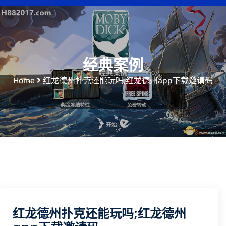
经典案例
Home
红龙德州扑克还能玩吗;红龙德州app下载邀请码
红龙德州扑克还能玩吗;红龙德州