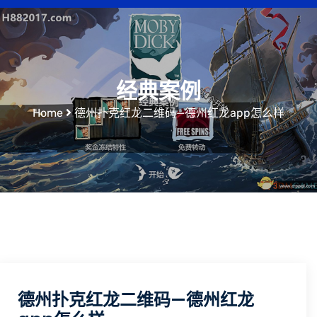
经典案例
Home
德州扑克红龙二维码—德州红龙app怎么样
德州扑克红龙二维码—德州红龙