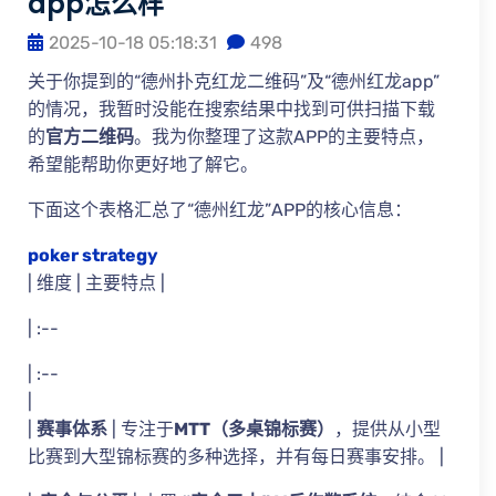
app怎么样
2025-10-18 05:18:31
498
关于你提到的“德州扑克红龙二维码”及“德州红龙app”
的情况，我暂时没能在搜索结果中找到可供扫描下载
的
官方二维码
。我为你整理了这款APP的主要特点，
希望能帮助你更好地了解它。
下面这个表格汇总了“德州红龙”APP的核心信息：
poker strategy
| 维度 | 主要特点 |
| :--
| :--
|
|
赛事体系
| 专注于
MTT（多桌锦标赛）
，提供从小型
比赛到大型锦标赛的多种选择，并有每日赛事安排。 |