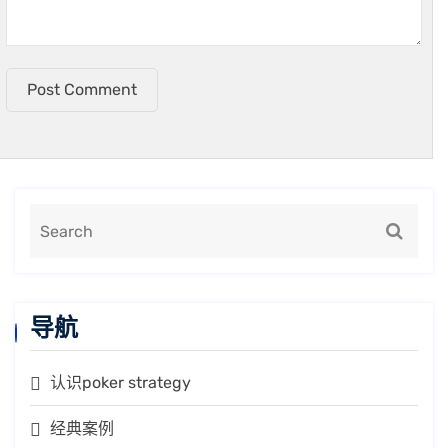
Post Comment
导航
认识poker strategy
经典案例