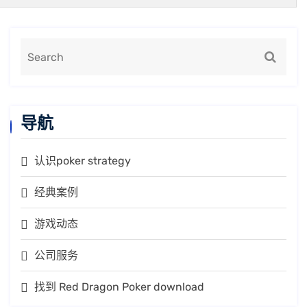
导航
认识poker strategy
经典案例
游戏动态
公司服务
找到 Red Dragon Poker download