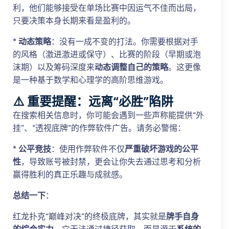
利，他们能够接受在单场比赛中因运气不佳而出局，
只要决策本身长期来看是盈利的。
*
动态策略
：没有一成不变的打法。你需要根据对手
的风格（激进激进或保守）、比赛的阶段（早期或泡
沫期）以及筹码深度来
动态调整自己的策略
。这更像
是一种基于数学和心理学的高阶思维游戏。
⚠️ 重要提醒：远离“必胜”陷阱
在搜索相关信息时，你可能会遇到一些声称能提供“外
挂”、“透视底牌”的作弊软件广告。请务必警惕：
*
公平竞技
：使用作弊软件不仅
严重破坏游戏的公平
性
，导致账号被封禁，更会让你失去通过思考和分析
赢得胜利的真正乐趣与成就感。
总结一下
：
红龙扑克“巅峰对决”的终极底牌，其实就是
牌手自身