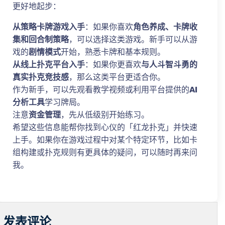
更好地起步：
从策略卡牌游戏入手
：如果你喜欢
角色养成、卡牌收
集和回合制策略
，可以选择这类游戏。新手可以从游
戏的
剧情模式
开始，熟悉卡牌和基本规则。
从线上扑克平台入手
：如果你更喜欢
与人斗智斗勇的
真实扑克竞技感
，那么这类平台更适合你。
作为新手，可以先观看教学视频或利用平台提供的
AI
分析工具
学习牌局。
注意
资金管理
，先从低级别开始练习。
希望这些信息能帮你找到心仪的「红龙扑克」并快速
上手。如果你在游戏过程中对某个特定环节，比如卡
组构建或扑克规则有更具体的疑问，可以随时再来问
我。
发表评论