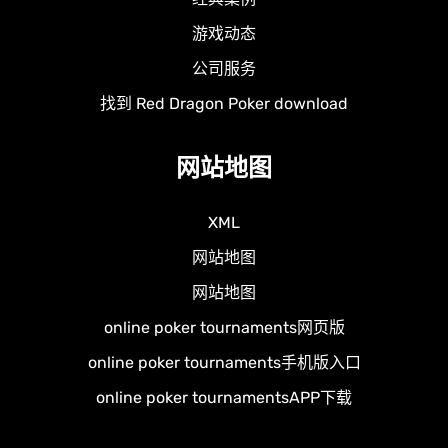
游戏动态
公司服务
找到 Red Dragon Poker download
网站地图
XML
网站地图
网站地图
online poker tournaments网页版
online poker tournaments手机版入口
online poker tournamentsAPP下载