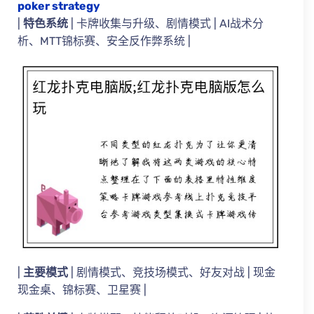
poker strategy
|
特色系统
| 卡牌收集与升级、剧情模式 | AI战术分
析、MTT锦标赛、安全反作弊系统 |
|
主要模式
| 剧情模式、竞技场模式、好友对战 | 现金
现金桌、锦标赛、卫星赛 |