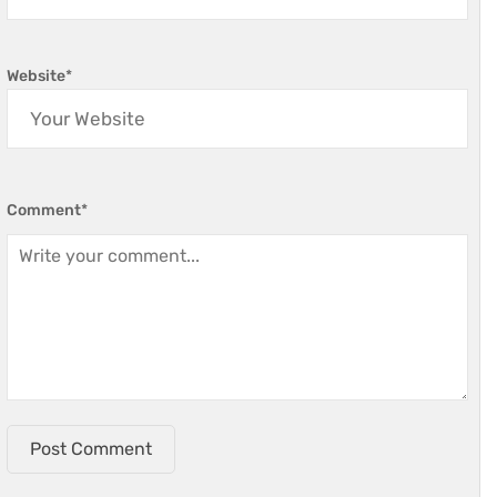
Website
*
Comment
*
Post Comment