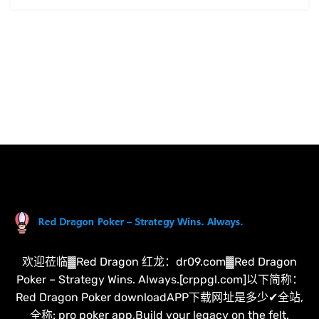
欢迎莅临▓Red Dragon 红龙：dr09.com▓Red Dragon
Poker – Strategy Wins. Always.[crppgl.com]以下简称：
Red Dragon Poker downloadAPP下载网址是多少✔全站,
全称: pro poker app,Build your legacy on the felt.